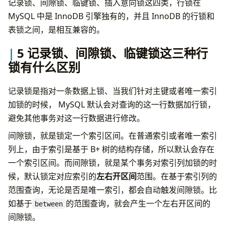
记录锁、间隙锁、临键锁、插入意向锁这四类，行锁在
MySQL 中是 InnoDB 引擎独有的，并且 InnoDB 的行锁和
表锁之间，是相互兼容的。
5 记录锁、间隙锁、临键锁这三种行
锁有什么区别
记录锁是指对一条数据上锁、当我们针对主键或者唯一索引
加锁的时候， MySQL 默认会对查询的这一行数据加行锁，
避免其他事务对这一行数据进行修改。
间隙锁，就是锁定一个索引区间。在普通索引或者唯一索引
列上，由于索引是基于 B+ 树的结构存储，所以默认会存在
一个索引区间。而间隙锁，就是某个事务对索引列加锁的时
候，默认锁定对应索引的
左右开区间
范围。在基于索引列的
范围查询，无论是否是唯一索引，都会自动触发间隙锁。比
如基于
的范围查询，就会产生一个左右开区间的
between
间隙锁。