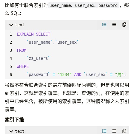
比如有个联合索引为
，那
user_name、user_sex、password
么 SQL:
text
EXPLAIN
SELECT
`
user_name
`
,
`
user_sex
`
FROM
`
zz_users
`
WHERE
`
password
`
=
"1234"
AND
`
user_sex
`
=
"男"
;
虽然不符合联合索引的最左前缀匹配原则的，但是也可以用
到索引，这就是索引覆盖。也就是：查询的列，在使用的索
引中已经包含，被所使用的索引覆盖，这种情况称之为索引
覆盖。
索引下推
text