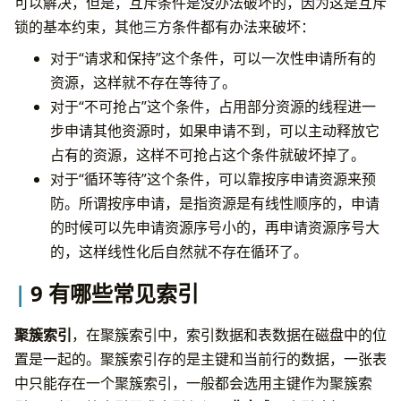
可以解决，但是，互斥条件是没办法破坏的，因为这是互斥
锁的基本约束，其他三方条件都有办法来破坏：
对于“请求和保持”这个条件，可以一次性申请所有的
资源，这样就不存在等待了。
对于“不可抢占”这个条件，占用部分资源的线程进一
步申请其他资源时，如果申请不到，可以主动释放它
占有的资源，这样不可抢占这个条件就破坏掉了。
对于“循环等待”这个条件，可以靠按序申请资源来预
防。所谓按序申请，是指资源是有线性顺序的，申请
的时候可以先申请资源序号小的，再申请资源序号大
的，这样线性化后自然就不存在循环了。
9 有哪些常见索引
聚簇索引
，在聚簇索引中，索引数据和表数据在磁盘中的位
置是一起的。聚簇索引存的是主键和当前行的数据，一张表
中只能存在一个聚簇索引，一般都会选用主键作为聚簇索