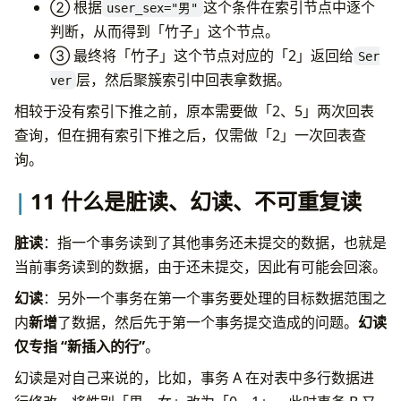
② 根据
这个条件在索引节点中逐个
user_sex="男"
判断，从而得到「竹子」这个节点。
③ 最终将「竹子」这个节点对应的「2」返回给
Ser
层，然后聚簇索引中回表拿数据。
ver
相较于没有索引下推之前，原本需要做「2、5」两次回表
查询，但在拥有索引下推之后，仅需做「2」一次回表查
询。
11 什么是脏读、幻读、不可重复读
脏读
：指一个事务读到了其他事务还未提交的数据，也就是
当前事务读到的数据，由于还未提交，因此有可能会回滚。
幻读
：另外一个事务在第一个事务要处理的目标数据范围之
内
新增
了数据，然后先于第一个事务提交造成的问题。
幻读
仅专指 “新插入的行”
。
幻读是对自己来说的，比如，事务 A 在对表中多行数据进