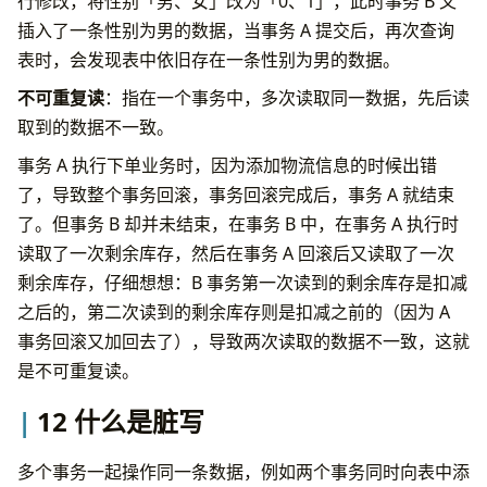
行修改，将性别「男、女」改为「0、1」，此时事务 B 又
插入了一条性别为男的数据，当事务 A 提交后，再次查询
表时，会发现表中依旧存在一条性别为男的数据。
不可重复读
：指在一个事务中，多次读取同一数据，先后读
取到的数据不一致。
事务 A 执行下单业务时，因为添加物流信息的时候出错
了，导致整个事务回滚，事务回滚完成后，事务 A 就结束
了。但事务 B 却并未结束，在事务 B 中，在事务 A 执行时
读取了一次剩余库存，然后在事务 A 回滚后又读取了一次
剩余库存，仔细想想：B 事务第一次读到的剩余库存是扣减
之后的，第二次读到的剩余库存则是扣减之前的（因为 A
事务回滚又加回去了），导致两次读取的数据不一致，这就
是不可重复读。
12 什么是脏写
多个事务一起操作同一条数据，例如两个事务同时向表中添