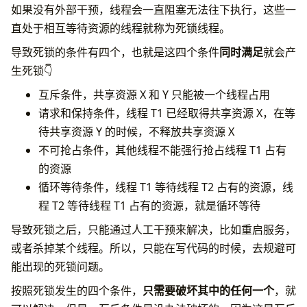
如果没有外部干预，线程会一直阻塞无法往下执行，这些一
直处于相互等待资源的线程就称为死锁线程。
导致死锁的条件有四个，也就是这四个条件
同时满足
就会产
生死锁👇
互斥条件，共享资源 X 和 Y 只能被一个线程占用
请求和保持条件，线程 T1 已经取得共享资源 X，在等
待共享资源 Y 的时候，不释放共享资源 X
不可抢占条件，其他线程不能强行抢占线程 T1 占有
的资源
循环等待条件，线程 T1 等待线程 T2 占有的资源，线
程 T2 等待线程 T1 占有的资源，就是循环等待
导致死锁之后，只能通过人工干预来解决，比如重启服务，
或者杀掉某个线程。所以，只能在写代码的时候，去规避可
能出现的死锁问题。
按照死锁发生的四个条件，
只需要破坏其中的任何一个
，就