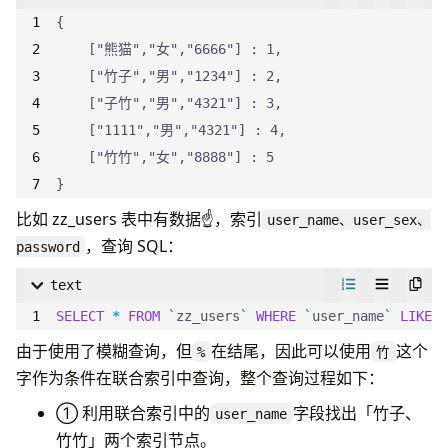
}
比如 zz_users 表中有数据☝️，索引
user_name、user_sex、
，查询 SQL：
password
text
SELECT
*
FROM
`
zz_users
`
WHERE
`
user_name
`
LIKE
由于使用了模糊查询，但
在结尾，因此可以使用
这个
%
竹
字作为条件在联合索引中查询，整个查询过程如下：
① 利用联合索引中的
字段找出「竹子、
user_name
竹竹」两个索引节点。