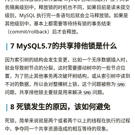
务隔离级别中，释放锁的时机也不同，如果目前是读未提交
级别，MySQL 执行完一条语句后就会立马释放锁。如果是
其他级别中，基本上都需要等待持有锁的事务结束
（commit/rollback）后才会释放。
7 MySQL5.7的共享排他锁是什么
因为索引树的结构会发生变更，比如一个无序数据插入时，
就会导致树节点的分裂，这时需要挪动树中的一些节点位
置，为了防止其他事务再次破坏树结构，或从索引树中读到
不对的数据，所以会对整棵树上锁，这个问题被称为
SMO
问题，共享排他锁主要就是用来解决
问题。
SMO
8 死锁发生的原因，该如何避免
死锁，简单来说就是两个或者两个以上的线程在执行的过程
中，争夺同一个共享资源造成的相互等待的现象。