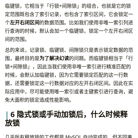
临键锁，它相当于「行锁+间隙锁」的组合，也就是它的锁
定范围既包含了索引记录，也包含了索引区间，它会锁定一
个
左开右闭区间
的数据范围。比如我们使用非唯一索引列进
行查询的时候，默认会加一个临键锁，锁定一个左开右闭区
间的范围。
总的来说，记录锁、临键锁、间隙锁只是表示锁定数据的范
围，最终目的是
为了解决幻读
的问题。而临键锁相当于「行
锁+间隙锁」，因此当我们使用非唯一索引进行精准匹配的
时候，会默认加临键锁，因为它需要锁定匹配的这一行数
据，还需要锁定这一行数据对应的左开右闭区间。因此在实
际应用中，尽可能使用唯一索引或者主键索引进行查询，避
免大面积的锁定造成性能影响。
6 隐式锁或手动加锁后，什么时候释
放锁
几乎所有释放锁的工作都是 MySQL 自动完成的，但不同事